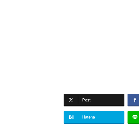
Post
Hatena