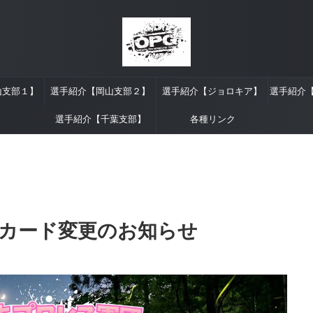
山支部１】
選手紹介【岡山支部２】
選手紹介【ジョロキア】
選手紹介
選手紹介【千葉支部】
各種リンク
カード変更のお知らせ