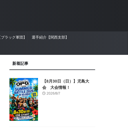
【ブラック軍団】
選手紹介【関西支部】
新着記事
【8月30日（日）】児島大
会 大会情報！
2026/8/7