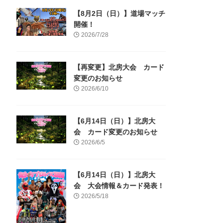
【8月2日（日）】道場マッチ
開催！
2026/7/28
【再変更】北房大会 カード
変更のお知らせ
2026/6/10
【6月14日（日）】北房大
会 カード変更のお知らせ
2026/6/5
【6月14日（日）】北房大
会 大会情報＆カード発表！
2026/5/18