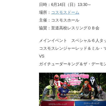
日時：6月14日（日）13:30～
場所：
コスモスドーム
主催：コスモスホール
協賛：至道高校レスリングＯＢ会
メインイベント スペシャル６人タ
コスモスレンジャーレッド＆ミル・
VS
ガイチューダーキング＆ザ・デーモ