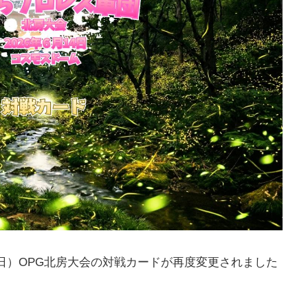
（日）OPG北房大会の対戦カードが再度変更されました