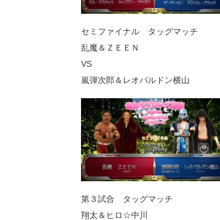
セミファイナル タッグマッチ
乱魔＆ＺＥＥＮ
VS
嵐弾次郎＆レオパルドン横山
第３試合 タッグマッチ
翔太＆ヒロ☆中川