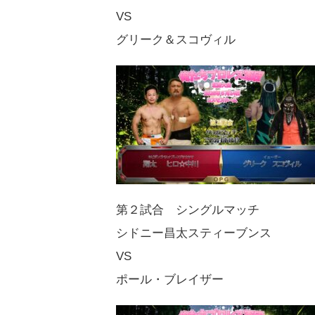
VS
グリーク＆スコヴィル
第２試合 シングルマッチ
シドニー昌太スティーブンス
VS
ポール・ブレイザー