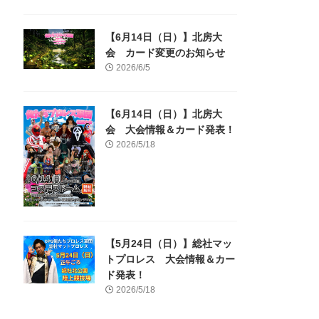
【6月14日（日）】北房大
会 カード変更のお知らせ
2026/6/5
【6月14日（日）】北房大
会 大会情報＆カード発表！
2026/5/18
【5月24日（日）】総社マッ
トプロレス 大会情報＆カー
ド発表！
2026/5/18