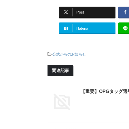
Post
Hatena
-
公式からのお知らせ
関連記事
【重要】OPGタッグ