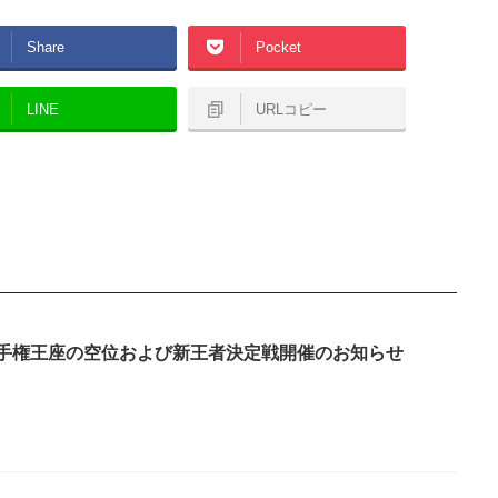
Share
Pocket
LINE
URLコピー
選手権王座の空位および新王者決定戦開催のお知らせ