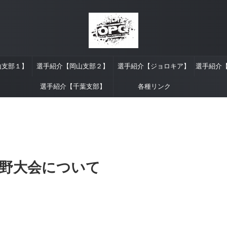
山支部１】
選手紹介【岡山支部２】
選手紹介【ジョロキア】
選手紹介
選手紹介【千葉支部】
各種リンク
野大会について