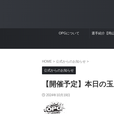
OPGについて
選手紹介【岡
HOME
>
公式からのお知らせ
>
公式からのお知らせ
【開催予定】本日の玉
2024年10月19日