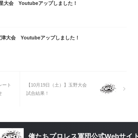
星大会 Youtubeアップしました！
津大会 Youtubeアップしました！
レート
【10月19日（土）】玉野大会
せ
試合結果！
俺たちプロレス軍団公式Webサイ