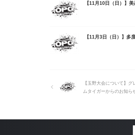
【11月10日（日）】美
【11月3日（日）】多度
【玉野大会について】グ
ムタイガーからのお知ら