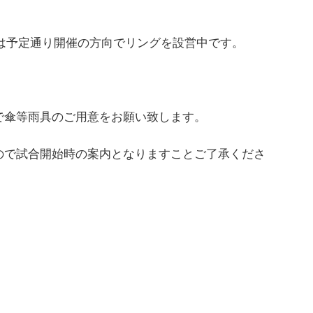
は予定通り開催の方向でリングを設営中です。
で傘等雨具のご用意をお願い致します。
ので試合開始時の案内となりますことご了承くださ