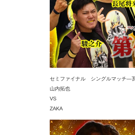
セミファイナル シングルマッチ―
山内拓也
VS
ZAKA