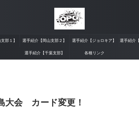
山支部１】
選手紹介【岡山支部２】
選手紹介【ジョロキア】
選手紹介
選手紹介【千葉支部】
各種リンク
児島大会 カード変更！