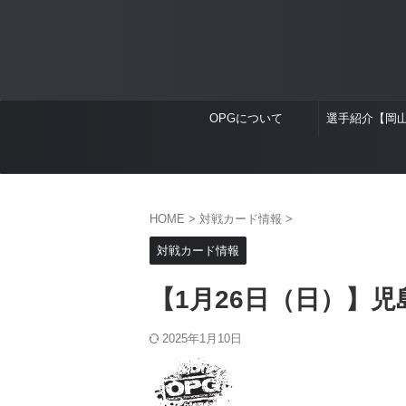
OPGについて
選手紹介【岡
HOME
>
対戦カード情報
>
対戦カード情報
【1月26日（日）】
2025年1月10日