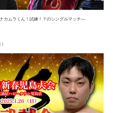
！ナカムラくん！試練！？のシングルマッチ―
ス）