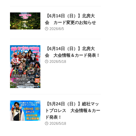
【6月14日（日）】北房大
会 カード変更のお知らせ
2026/6/5
【6月14日（日）】北房大
会 大会情報＆カード発表！
2026/5/18
【5月24日（日）】総社マッ
トプロレス 大会情報＆カー
ド発表！
2026/5/18