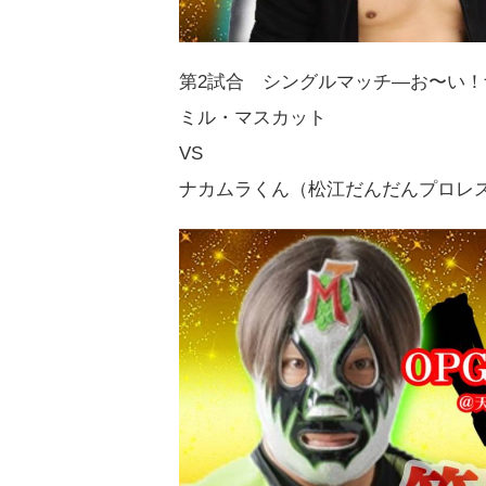
第2試合 シングルマッチ―お〜い
ミル・マスカット
VS
ナカムラくん（松江だんだんプロレ