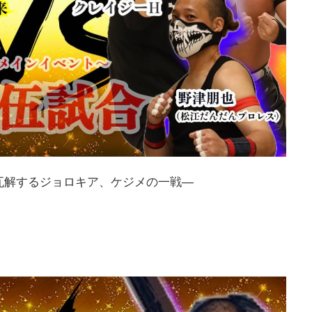
瓦解するジョロキア、ケジメの一戦―