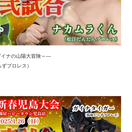
ガイナの山陽大冒険～―
らずプロレス）