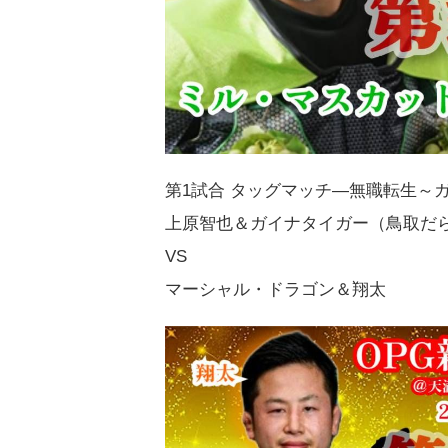
第1試合 タッグマッチ―無職転生～
上原智也＆ガイナタイガー（鳥取だ
VS
マーシャル・ドラゴン＆翔太