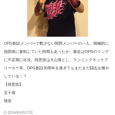
OPG創設メンバーで数少ない関西メンバーの一人。積極的に
他団体に参戦していた時期もあったが、最近はOPGのリング
に不定期に出没。得意技は大山落とし、ランニングネックブ
リーカー等。OPG創設30周年を過ぎてもまだまだ闘志を燃や
している！？
【得意技】
五十肩
情宣
2024年8月27日