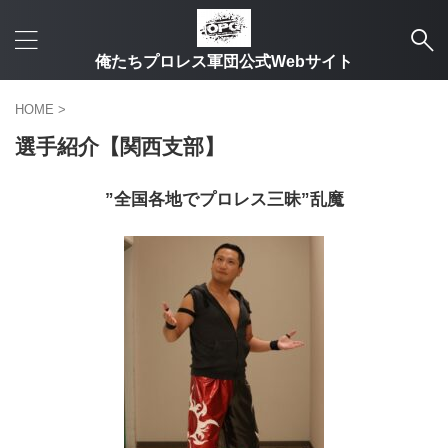
俺たちプロレス軍団公式Webサイト
HOME
>
選手紹介【関西支部】
”全国各地でプロレス三昧”乱魔