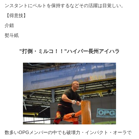
ンスタントにベルトを保持するなどその活躍は目覚しい。
【得意技】
介錯
熨斗紙
”打倒・ミルコ！！”ハイパー長州アイハラ
数多いOPGメンバーの中でも破壊力・インパクト・オーラで