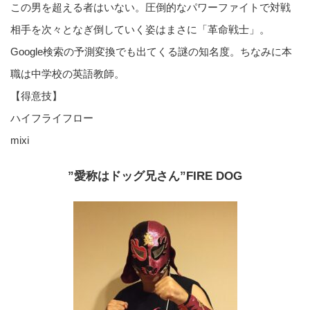
この男を超える者はいない。圧倒的なパワーファイトで対戦
相手を次々となぎ倒していく姿はまさに「革命戦士」。
Google検索の予測変換でも出てくる謎の知名度。ちなみに本
職は中学校の英語教師。
【得意技】
ハイフライフロー
mixi
”愛称はドッグ兄さん”FIRE DOG