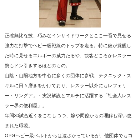
正確無比な技、巧みなインサイドワークとここ一番で見せる
強力な打撃でヘビー級戦線のトップを走る。特に彼が覚醒し
た時に見せるエルボーの威力たるや、観客どころかレスラー
勢もドン引きするほどのもの。
山陰・山陽地方を中心に多くの団体に参戦、テクニック・ス
キルに日々磨きをかけており、レスラー以外にもレフェリ
ー・リングアナ・実況解説とマルチに活躍する「社会人レス
ラー界の便利屋」。
年間30試合近くをこなしつつ、嫁や同僚からの理解も深い恵
まれた環境。
OPGヘビー級ベルトからは遠ざかっているが、他団体でもコ